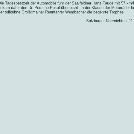
ie Tagesbestzeit der Automobile fuhr der Saalfeldner Hans Faude mit 57 km/
ekam dafür den Dr. Porsche-Pokal überreicht. In der Klasse der Motorräder ho
der tollkühne Großgmainer Rennfahrer Wembacher die begehrte Trophäe.
Salzburger Nachrichten, 11