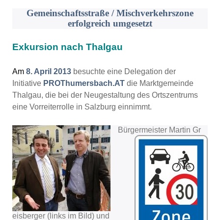
Gemeinschaftsstraße / Mischverkehrszone
erfolgreich umgesetzt
Exkursion nach Thalgau
Am
8. April 2013
besuchte eine Delegation der
Initiative
PROThumersbach.AT
die Marktgemeinde
Thalgau, die bei der Neugestaltung des Ortszentrums
eine Vorreiterrolle in Salzburg einnimmt.
Bürgermeister Martin Gr
eisberger (links im Bild) und