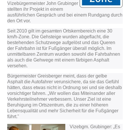
Vizebürgermeister John Grubinger
stellten ihr Projekt in einem
ausführlichen Gespräch und bei einem Rundgang durch
den Ort vor.
Seit 2010 gilt im gesamten Ortskernbereich eine 30
km/h-Zone. Die Gehsteige wurden abgeflacht, die
bestehenden Schutzwege aufgelöst und das Queren
der Fahrbahn ist für Fußgänger überall möglich. Im
unmittelbaren Zentrum wurden sowohl die Fahrbahnen
als auch die Gehwege mit einem färbigen Asphalt
versehen.
Bürgermeister Greisberger meint, dass der gelbe
Asphalt die Autofahrer verunsichere, da sie das Gefühl
hätten, dass etwas nicht in Ordnung sei und sie deshalb
vorsichtiger fahren. „Wir wollen das Miteinander aller
Verkehrsteilnehmer verbessern. Unser Ziel ist eine
Beruhigung im Ortszentrum, die zu einer höheren
Lebensqualität und mehr Sicherheit für die Fußgänger
führt."
Vizebgm. Grubinger: „Es