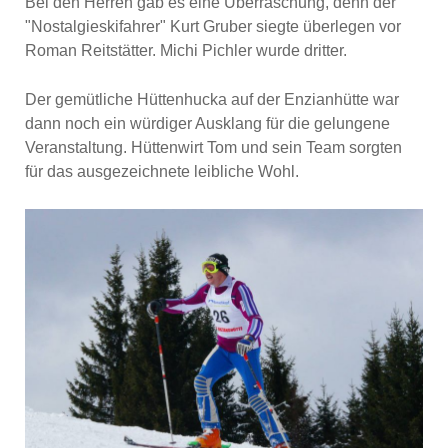
Bei den Herren gab es eine Überraschung, denn der
"Nostalgieskifahrer" Kurt Gruber siegte überlegen vor
Roman Reitstätter. Michi Pichler wurde dritter.
Der gemütliche Hüttenhucka auf der Enzianhütte war
dann noch ein würdiger Ausklang für die gelungene
Veranstaltung. Hüttenwirt Tom und sein Team sorgten
für das ausgezeichnete leibliche Wohl.