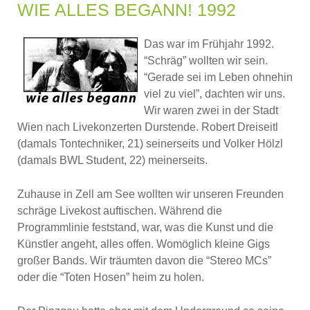
WIE ALLES BEGANN! 1992
Das war im Frühjahr 1992.
“Schräg” wollten wir sein.
“Gerade sei im Leben ohnehin
viel zu viel”, dachten wir uns.
Wir waren zwei in der Stadt
Wien nach Livekonzerten Durstende. Robert Dreiseitl
(damals Tontechniker, 21) seinerseits und Volker Hölzl
(damals BWL Student, 22) meinerseits.
Zuhause in Zell am See wollten wir unseren Freunden
schräge Livekost auftischen. Während die
Programmlinie feststand, war, was die Kunst und die
Künstler angeht, alles offen. Womöglich kleine Gigs
großer Bands. Wir träumten davon die “Stereo MCs”
oder die “Toten Hosen” heim zu holen.