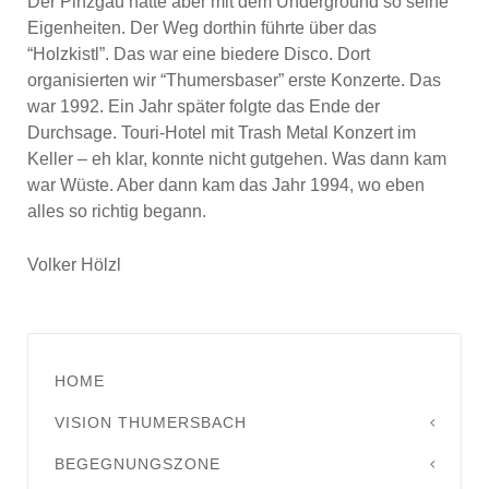
Der Pinzgau hatte aber mit dem Underground so seine
Eigenheiten. Der Weg dorthin führte über das
“Holzkistl”. Das war eine biedere Disco. Dort
organisierten wir “Thumersbaser” erste Konzerte. Das
war 1992. Ein Jahr später folgte das Ende der
Durchsage. Touri-Hotel mit Trash Metal Konzert im
Keller – eh klar, konnte nicht gutgehen. Was dann kam
war Wüste. Aber dann kam das Jahr 1994, wo eben
alles so richtig begann.
Volker Hölzl
HOME
VISION THUMERSBACH
BEGEGNUNGSZONE