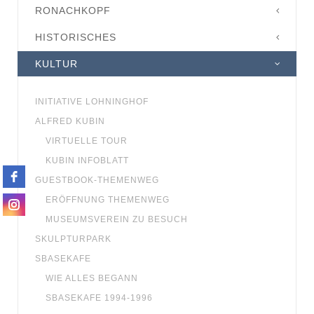
RONACHKOPF
HISTORISCHES
KULTUR
INITIATIVE LOHNINGHOF
ALFRED KUBIN
VIRTUELLE TOUR
KUBIN INFOBLATT
GUESTBOOK-THEMENWEG
ERÖFFNUNG THEMENWEG
MUSEUMSVEREIN ZU BESUCH
SKULPTURPARK
SBASEKAFE
WIE ALLES BEGANN
SBASEKAFE 1994-1996