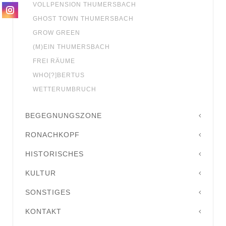
VOLLPENSION THUMERSBACH
GHOST TOWN THUMERSBACH
GROW GREEN
(M)EIN THUMERSBACH
FREI RÄUME
WHO[?]BERTUS
WETTERUMBRUCH
BEGEGNUNGSZONE
RONACHKOPF
HISTORISCHES
KULTUR
SONSTIGES
KONTAKT