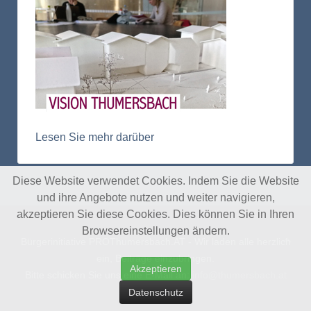
Lesen Sie mehr darüber
Diese Website verwendet Cookies. Indem Sie die Website
und ihre Angebote nutzen und weiter navigieren,
akzeptieren Sie diese Cookies. Dies können Sie in Ihren
Browsereinstellungen ändern.
Bürgerinitiative PROThumersbach.AT - Wir laden alle herzlich
ein, Beiträge einzubringen.
Akzeptieren
Bitte schicken Sie uns eine E-Mail an:
info@thumersbach.at
Datenschutz