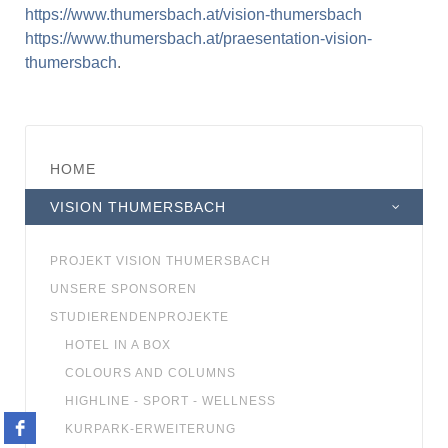
https://www.thumersbach.at/vision-thumersbach
https://www.thumersbach.at/praesentation-vision-
thumersbach
.
HOME
VISION THUMERSBACH
PROJEKT VISION THUMERSBACH
UNSERE SPONSOREN
STUDIERENDENPROJEKTE
HOTEL IN A BOX
COLOURS AND COLUMNS
HIGHLINE - SPORT - WELLNESS
KURPARK-ERWEITERUNG