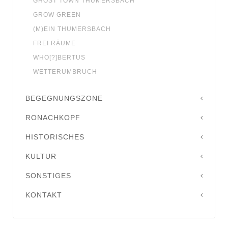
GHOST TOWN THUMERSBACH
GROW GREEN
(M)EIN THUMERSBACH
FREI RÄUME
WHO[?]BERTUS
WETTERUMBRUCH
BEGEGNUNGSZONE
RONACHKOPF
HISTORISCHES
KULTUR
SONSTIGES
KONTAKT