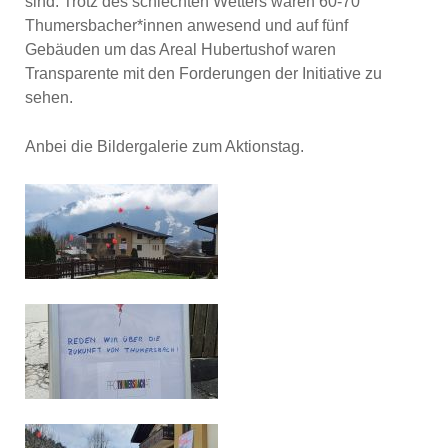
sind. Trotz des schlechten Wetters waren 60-70
Thumersbacher*innen anwesend und auf fünf
Gebäuden um das Areal Hubertushof waren
Transparente mit den Forderungen der Initiative zu
sehen.
Anbei die Bildergalerie zum Aktionstag.